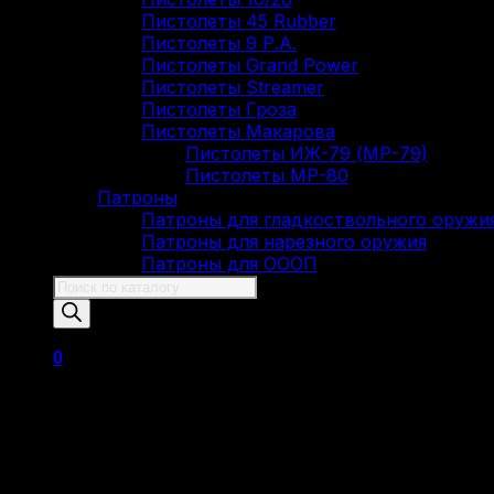
Пистолеты 45 Rubber
Пистолеты 9 Р.А.
Пистолеты Grand Power
Пистолеты Streamer
Пистолеты Гроза
Пистолеты Макарова
Пистолеты ИЖ-79 (МР-79)
Пистолеты МР-80
Патроны
Патроны для гладкоствольного оружи
Патроны для нарезного оружия
Патроны для ОООП
Поиск
товаров
0
Корзина пуста.