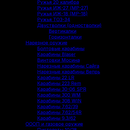
Ружья 20 калибра
Ружья ИЖ-27 (МР-27)
Ружья ИЖ-18 (МР-18)
Ружья ТОЗ-34
Двустволки (одностволки)
Вертикалки
Горизонталки
Нарезное оружие
Болтовые карабины
Карабины Blaser
Винтовки Мосина
Нарезные карабины Сайга
Нарезные карабины Вепрь
Карабины 22 LR
Карабины 223 Rem
Карабины 30-06 SPR
Карабины 300 WM
Карабины 308 WIN
Карабины 7.62/39
Карабины 7.62/54R
Карабины 9.3/62
ОООП и газовое оружие
Пистолеты 10/28