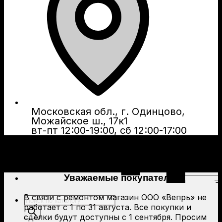
Московская обл., г. Одинцово,
Можайское ш., 17к1
вт-пт 12:00-19:00, сб 12:00-17:00
Уважаемые покупатели!
В связи с ремонтом магазин ООО «Вепрь» не
Поиск
работает с 1 по 31 августа. Все покупки и
товаров
сделки будут доступны с 1 сентября. Просим