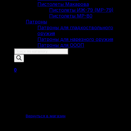
Пистолеты Макарова
Пистолеты ИЖ-79 (МР-79)
Пистолеты МР-80
Патроны
Патроны для гладкоствольного
оружия
Патроны для нарезного оружия
Патроны для ОООП
Поиск
товаров
0
Корзина пуста.
Вернуться в магазин