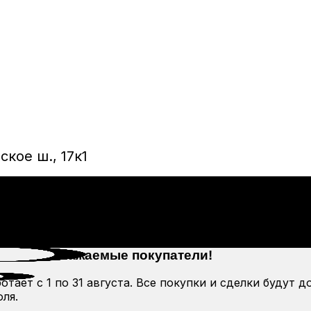
кое ш., 17к1
Уважаемые покупатели!
тает с 1 по 31 августа. Все покупки и сделки будут д
ля.