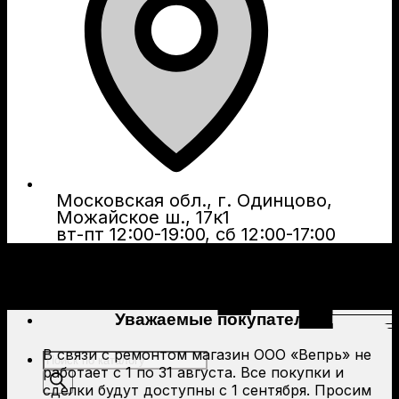
Московская обл., г. Одинцово,
Можайское ш., 17к1
вт-пт 12:00-19:00, сб 12:00-17:00
Уважаемые покупатели!
В связи с ремонтом магазин ООО «Вепрь» не
Поиск
работает с 1 по 31 августа. Все покупки и
товаров
сделки будут доступны с 1 сентября. Просим