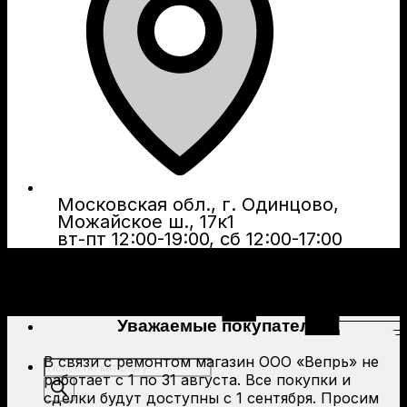
Московская обл., г. Одинцово,
Можайское ш., 17к1
вт-пт 12:00-19:00, сб 12:00-17:00
Уважаемые покупатели!
В связи с ремонтом магазин ООО «Вепрь» не
Поиск
работает с 1 по 31 августа. Все покупки и
товаров
сделки будут доступны с 1 сентября. Просим