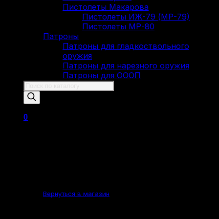
Пистолеты Макарова
Пистолеты ИЖ-79 (МР-79)
Пистолеты МР-80
Патроны
Патроны для гладкоствольного
оружия
Патроны для нарезного оружия
Патроны для ОООП
Поиск
товаров
0
Корзина пуста.
Вернуться в магазин