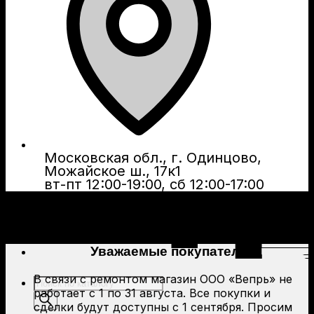
Московская обл., г. Одинцово,
Можайское ш., 17к1
вт-пт 12:00-19:00, сб 12:00-17:00
Уважаемые покупатели!
В связи с ремонтом магазин ООО «Вепрь» не
Поиск
работает с 1 по 31 августа. Все покупки и
товаров
сделки будут доступны с 1 сентября. Просим