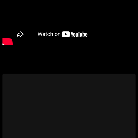
Изменение цен
Похожие ИЖ-27 (МР-27)