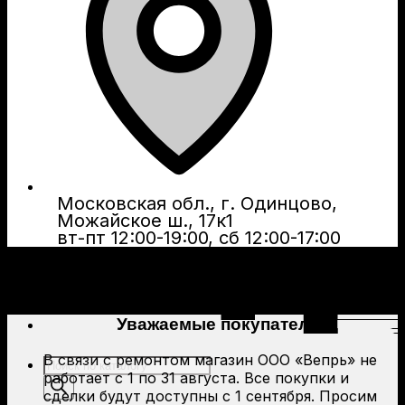
Московская обл., г. Одинцово,
Можайское ш., 17к1
вт-пт 12:00-19:00, сб 12:00-17:00
Уважаемые покупатели!
В связи с ремонтом магазин ООО «Вепрь» не
Поиск
работает с 1 по 31 августа. Все покупки и
товаров
сделки будут доступны с 1 сентября. Просим