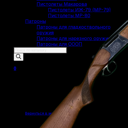
Пистолеты Макарова
Пистолеты ИЖ-79 (МР-79)
Пистолеты МР-80
Патроны
Патроны для гладкоствольного
оружия
Патроны для нарезного оружия
Патроны для ОООП
Поиск
товаров
0
Корзина пуста.
Вернуться в магазин