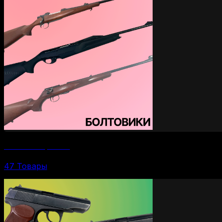
Болтовые карабины
47 Товары