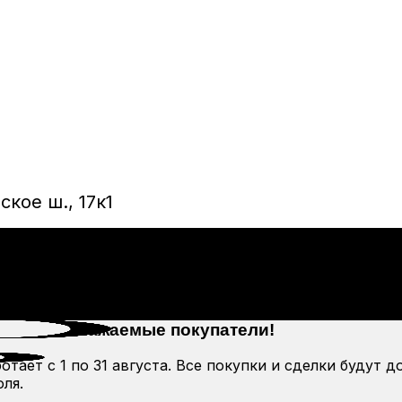
кое ш., 17к1
Уважаемые покупатели!
тает с 1 по 31 августа. Все покупки и сделки будут д
ля.