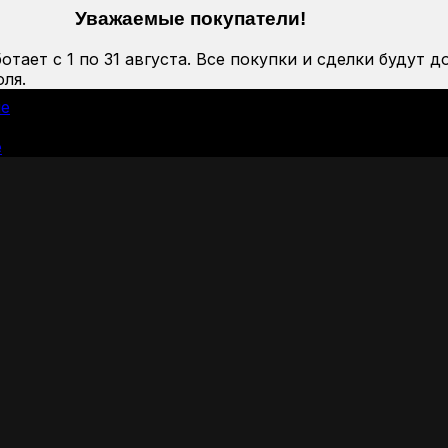
Уважаемые покупатели!
тает с 1 по 31 августа. Все покупки и сделки будут д
ля.
ие
е