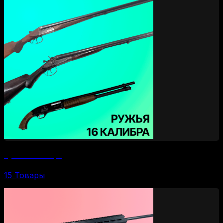
Ружья 16 калибра
15 Товары