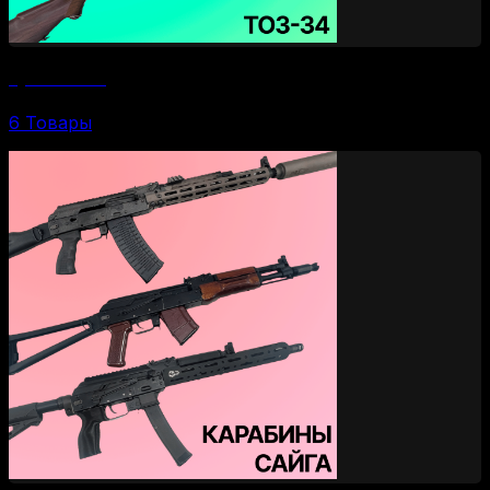
Ружья ТОЗ-34
6 Товары