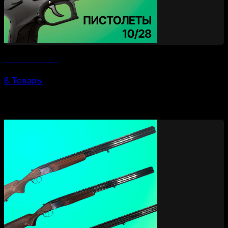
Пистолеты 10/28
8 Товары
По брендам и моделям