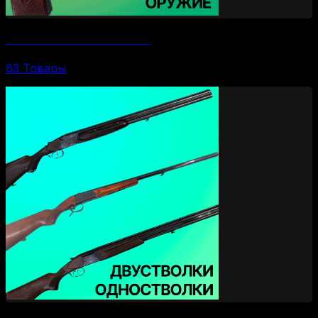
Комиссионное ОООП и газовое
63 Товары