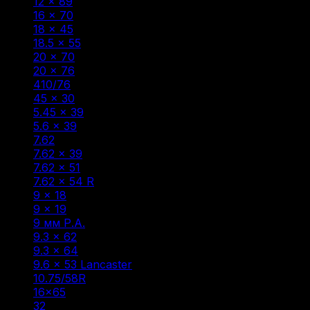
12 × 89
(2)
16 × 70
(15)
18 × 45
(6)
18.5 × 55
(2)
20 × 70
(6)
20 × 76
(5)
410/76
(7)
45 × 30
(1)
5.45 × 39
(3)
5.6 × 39
(1)
7.62
(2)
7.62 × 39
(13)
7.62 × 51
(1)
7.62 × 54 R
(6)
9 × 18
(1)
9 × 19
(3)
9 мм Р.А.
(40)
9.3 × 62
(4)
9.3 × 64
(1)
9.6 × 53 Lancaster
(3)
10.75/58R
(1)
16×65
(1)
32
(1)