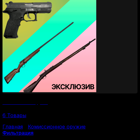
Эксклюзивное оружие
6 Товары
Главная
/
Комиссионное оружие
/
Страница 2
Фильтрация