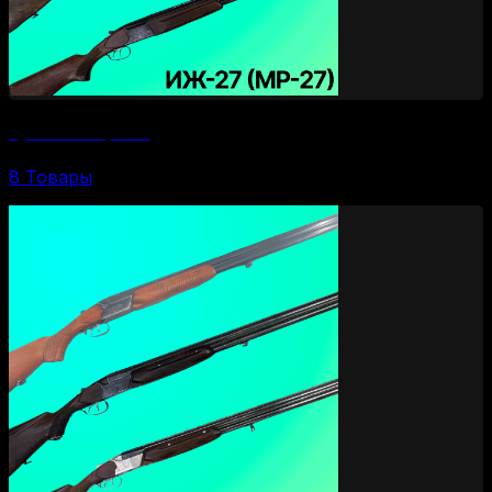
Ружья ИЖ-27 (МР-27)
8 Товары