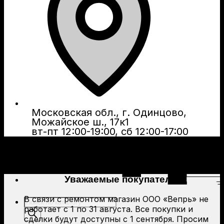
Московская обл., г. Одинцово,
Можайское ш., 17к1
вт-пт 12:00-19:00, сб 12:00-17:00
Уважаемые покупатели!
В связи с ремонтом магазин ООО «Вепрь» не
Поиск
работает с 1 по 31 августа. Все покупки и
товаров
сделки будут доступны с 1 сентября. Просим