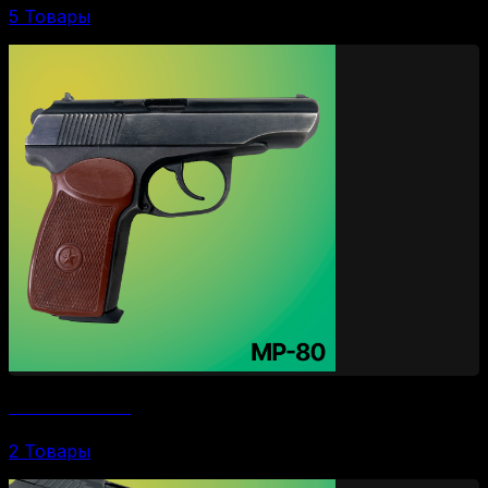
5 Товары
Пистолеты МР-80
2 Товары