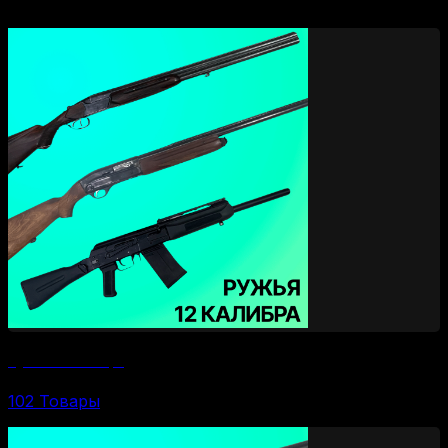
Ружья 12 калибра
102 Товары