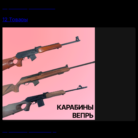
Нарезные карабины Сайга
12 Товары
Нарезные карабины Вепрь