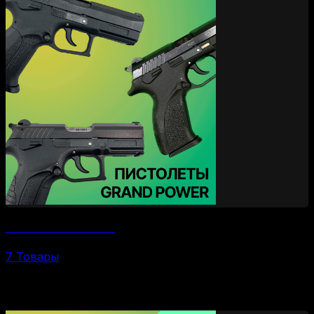
Пистолеты Grand Power
7 Товары
Наши подборки