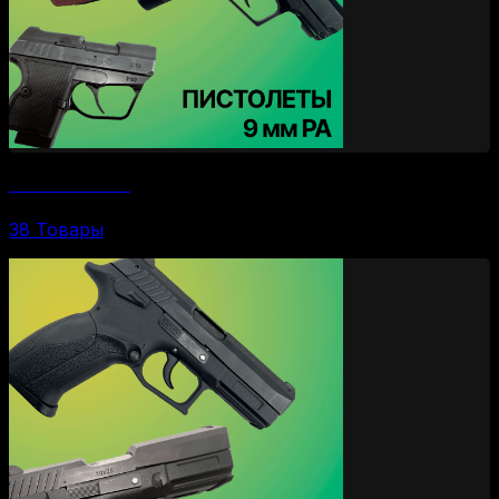
Пистолеты 9 Р.А.
38 Товары