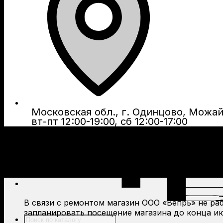
Московская обл., г. Одинцово, Можайс
вт-пт 12:00-19:00, сб 12:00-17:00
В связи с ремонтом магазин ООО «Вепрь» не рабо
запланировать посещение магазина до конца ию
Поиск