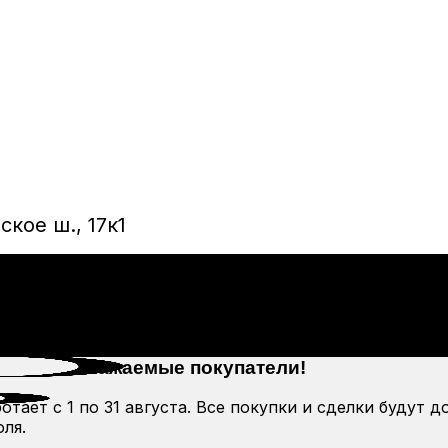
кое ш., 17к1
Уважаемые покупатели!
тает с 1 по 31 августа. Все покупки и сделки будут д
ля.